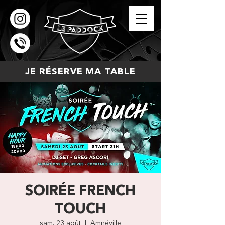
JE RÉSERVE MA TABLE
SOIRÉE FRENCH
TOUCH
sam. 23 août
  |  
Amnéville