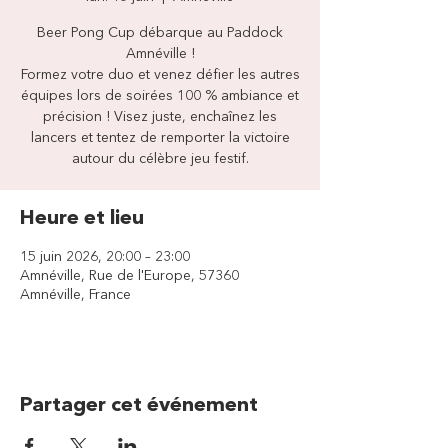
Beer Pong Cup débarque au Paddock
Amnéville !
Formez votre duo et venez défier les autres
équipes lors de soirées 100 % ambiance et
précision ! Visez juste, enchaînez les
lancers et tentez de remporter la victoire
autour du célèbre jeu festif.
Heure et lieu
15 juin 2026, 20:00 – 23:00
Amnéville, Rue de l'Europe, 57360
Amnéville, France
Partager cet événement