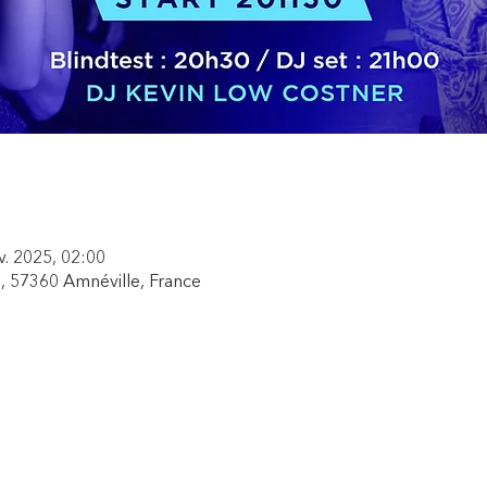
v. 2025, 02:00
, 57360 Amnéville, France