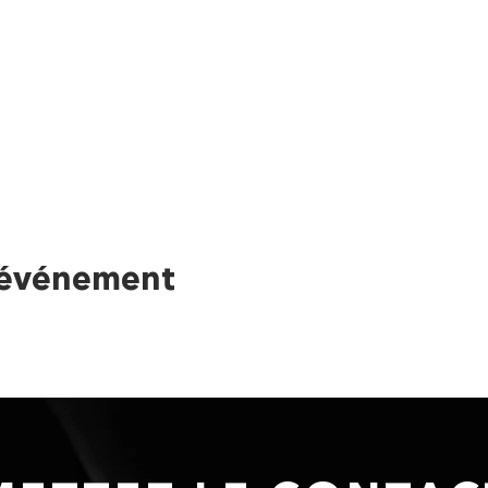
 événement