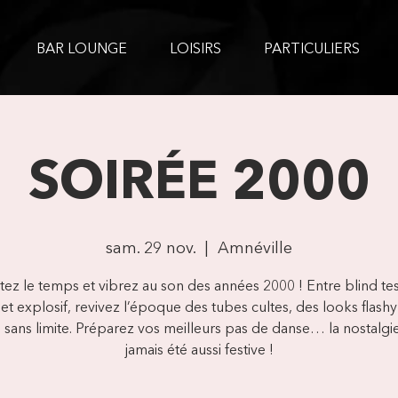
BAR LOUNGE
LOISIRS
PARTICULIERS
SOIRÉE 2000
sam. 29 nov.
  |  
Amnéville
z le temps et vibrez au son des années 2000 ! Entre blind te
set explosif, revivez l’époque des tubes cultes, des looks flashy
 sans limite. Préparez vos meilleurs pas de danse… la nostalgi
jamais été aussi festive !