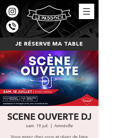
JE RÉSERVE MA TABLE
SCENE OUVERTE DJ
sam. 18 juil.
  |  
Amnéville
Vous mixez chez vous et rêvez de faire