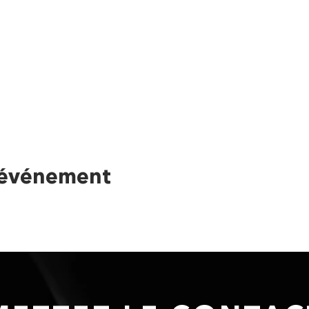
 événement