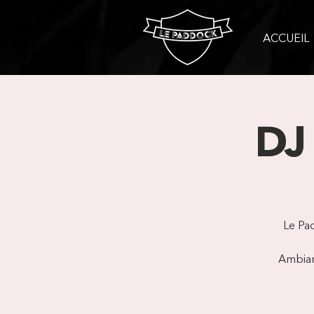
ACCUEIL
DJ
Le Pa
Ambianc