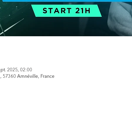
ept. 2025, 02:00
, 57360 Amnéville, France