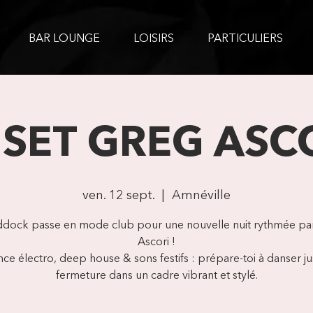
BAR LOUNGE
LOISIRS
PARTICULIERS
 SET GREG ASC
ven. 12 sept.
  |  
Amnéville
ddock passe en mode club pour une nouvelle nuit rythmée pa
Ascori !
e électro, deep house & sons festifs : prépare-toi à danser ju
fermeture dans un cadre vibrant et stylé.