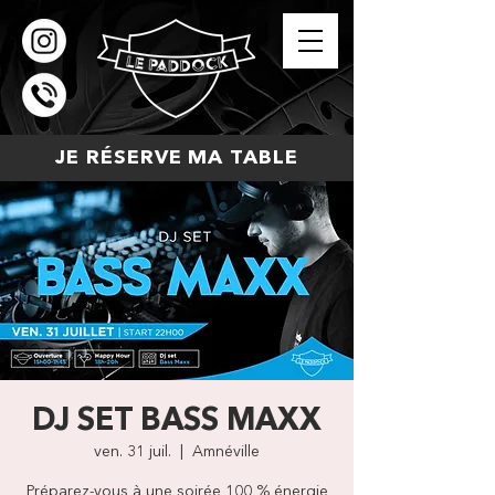
JE RÉSERVE MA TABLE
DJ SET BASS MAXX
ven. 31 juil.
  |  
Amnéville
Préparez-vous à une soirée 100 % énergie