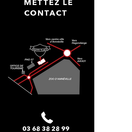
METTEZ LE
CONTACT
03 68 38 28 99