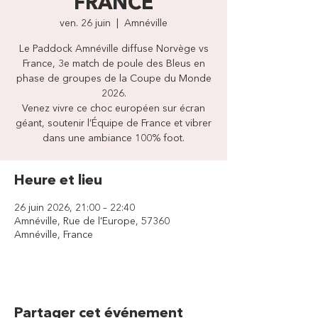
FRANCE
ven. 26 juin
  |  
Amnéville
Le Paddock Amnéville diffuse Norvège vs
France, 3e match de poule des Bleus en
phase de groupes de la Coupe du Monde
2026.
Venez vivre ce choc européen sur écran
géant, soutenir l’Équipe de France et vibrer
dans une ambiance 100% foot.
Heure et lieu
26 juin 2026, 21:00 – 22:40
Amnéville, Rue de l'Europe, 57360
Amnéville, France
Partager cet événement